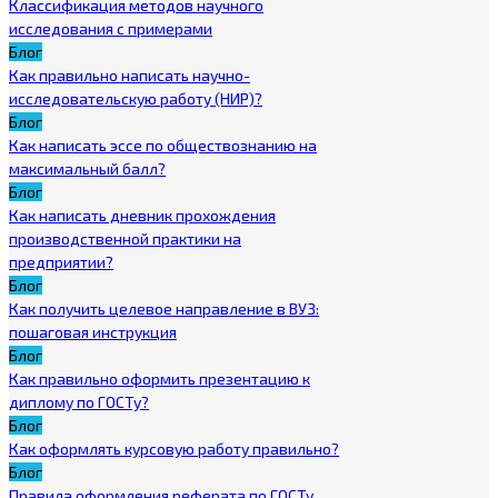
Классификация методов научного
исследования с примерами
Блог
Как правильно написать научно-
исследовательскую работу (НИР)?
Блог
Как написать эссе по обществознанию на
максимальный балл?
Блог
Как написать дневник прохождения
производственной практики на
предприятии?
Блог
Как получить целевое направление в ВУЗ:
пошаговая инструкция
Блог
Как правильно оформить презентацию к
диплому по ГОСТу?
Блог
Как оформлять курсовую работу правильно?
Блог
Правила оформления реферата по ГОСТу