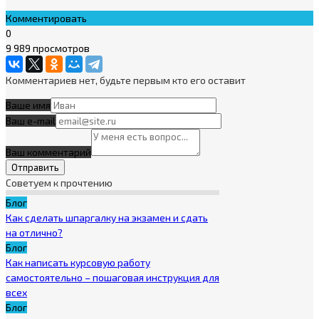
Комментировать
0
9 989 просмотров
Комментариев нет, будьте первым кто его оставит
Ваше имя
Ваш e-mail
Ваш комментарий
Советуем к прочтению
Блог
Как сделать шпаргалку на экзамен и сдать
на отлично?
Блог
Как написать курсовую работу
самостоятельно – пошаговая инструкция для
всех
Блог