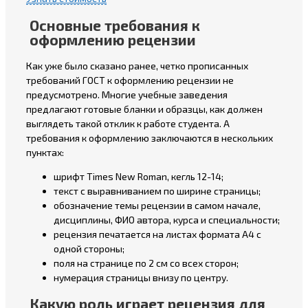
Основные требования к
оформлению рецензии
Как уже было сказано ранее, четко прописанных
требований ГОСТ к оформлению рецензии не
предусмотрено. Многие учебные заведения
предлагают готовые бланки и образцы, как должен
выглядеть такой отклик к работе студента. А
требования к оформлению заключаются в нескольких
пунктах:
шрифт Times New Roman, кегль 12-14;
текст с выравниванием по ширине страницы;
обозначение темы рецензии в самом начале,
дисциплины, ФИО автора, курса и специальности;
рецензия печатается на листах формата А4 с
одной стороны;
поля на странице по 2 см со всех сторон;
нумерация страницы внизу по центру.
Какую роль играет рецензия для