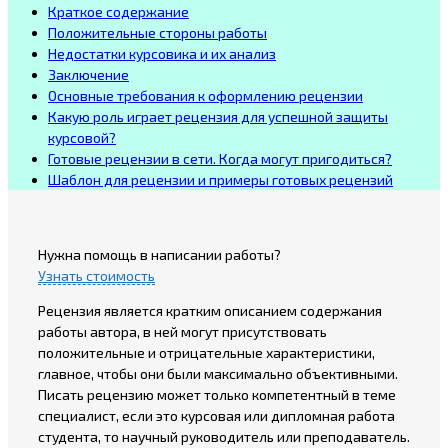
Краткое содержание
Положительные стороны работы
Недостатки курсовика и их анализ
Заключение
Основные требования к оформлению рецензии
Какую роль играет рецензия для успешной защиты
курсовой?
Готовые рецензии в сети. Когда могут пригодиться?
Шаблон для рецензии и примеры готовых рецензий
Нужна помощь в написании работы?
Узнать стоимость
Рецензия является кратким описанием содержания
работы автора, в ней могут присутствовать
положительные и отрицательные характеристики,
главное, чтобы они были максимально объективными.
Писать рецензию может только компетентный в теме
специалист, если это курсовая или дипломная работа
студента, то научный руководитель или преподаватель.