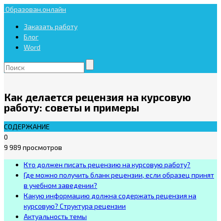
Образован.онлайн
Заказать работу
Блог
Word
Как делается рецензия на курсовую
работу: советы и примеры
СОДЕРЖАНИЕ
0
9 989 просмотров
Кто должен писать рецензию на курсовую работу?
Где можно получить бланк рецензии, если образец принят
в учебном заведении?
Какую информацию должна содержать рецензия на
курсовую? Структура рецензии
Актуальность темы