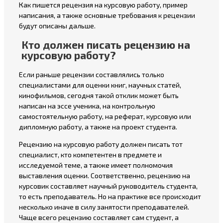
Как пишется рецензия на курсовую работу, пример
написания, а также основные требования к рецензии
будут описаны дальше.
Кто должен писать рецензию на
курсовую работу?
Если раньше рецензии составлялись только
специалистами для оценки книг, научных статей,
кинофильмов, сегодня такой отклик может быть
написан на эссе ученика, на контрольную
самостоятельную работу, на реферат, курсовую или
дипломную работу, а также на проект студента.
Рецензию на курсовую работу должен писать тот
специалист, кто компетентен в предмете и
исследуемой теме, а также имеет полномочия
выставления оценки. Соответственно, рецензию на
курсовик составляет научный руководитель студента,
то есть преподаватель. Но на практике все происходит
несколько иначе в силу занятости преподавателей.
Чаще всего рецензию составляет сам студент, а