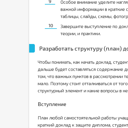
Особое внимание уделите нагл
важной информации в краткие 
таблицы, слайды, схемы, фотогр
Завершите выступление по док
теории, и практики.
Разработать структуру (план) 
Чтобы понимать, как начать доклад, студе
дальше будет составляться содержание до
том, что важных пунктов в рассмотрении т
мало. Поэтому стоит отталкиваться от тог
структурный элемент и какие вопросы в н
Вступление
План любой самостоятельной работы учащ
краткий доклад к защите диплома, студен