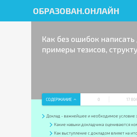
ОБРАЗОВАН.ОНЛАЙН
Как без ошибок написать
примеры тезисов, структ
СОДЕРЖАНИЕ
0
17 80
Доклад - важнейшее и необходимое условие
Какие навыки докладчика оцениваются ко
Как выступление с докладом влияет на ит