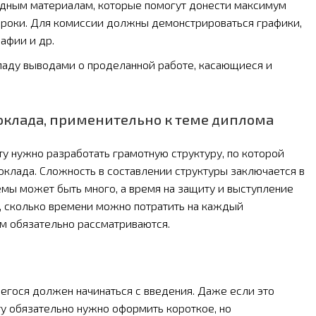
ядным материалам, которые помогут донести максимум
сроки. Для комиссии должны демонстрироваться графики,
афии и др.
ладу выводами о проделанной работе, касающиеся и
доклада, применительно к теме диплома
нту нужно разработать грамотную структуру, по которой
клада. Сложность в составлении структуры заключается в
емы может быть много, а время на защиту и выступление
о, сколько времени можно потратить на каждый
ем обязательно рассматриваются.
егося должен начинаться с введения. Даже если это
ту обязательно нужно оформить короткое, но