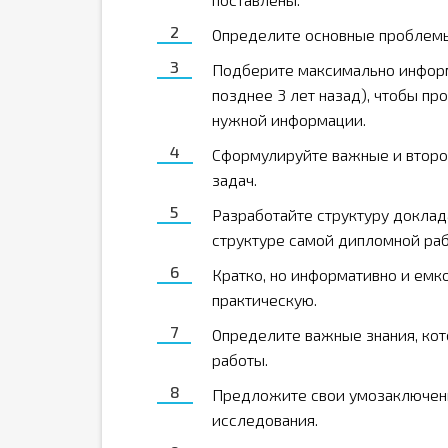
Определите основные проблемы,
Подберите максимально информ
позднее 3 лет назад), чтобы п
нужной информации.
Сформулируйте важные и второ
задач.
Разработайте структуру доклад
структуре самой дипломной раб
Кратко, но информативно и емк
практическую.
Определите важные знания, ко
работы.
Предложите свои умозаключени
исследования.