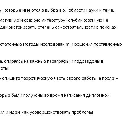
 которые имеются в выбранной области науки и теме.
ативную и свежую литературу (опубликованную не
родемонстрировать степень самостоятельности в поисках
степенные методы исследования и решения поставленных
а, опираясь на важные параграфы и подразделы в
оты.
о опишите теоретическую часть своего работы, а после –
торые были получены во время написания дипломной
я и идеи, как усовершенствовать проблемы