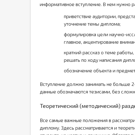
информативное вступление. В нем нужно 
приветствие аудитории, предста
уточнение темы диплома;
формулировка цели научно-иссл
главное, акцентирование внима
краткий рассказ о теме работы,
решать по ходу написания дипл
обозначение объекта и предме
Вступление должно занимать не больше 2-4
данные обозначаются тезисами, без сложн
Теоретический (методический) разде
Все самые важные положения в рассматрив
диплому. Здесь рассматривается и теорети