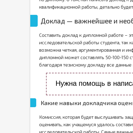
квалификационной работы, детально будет
Доклад — важнейшее и нео
Составить доклад к дипломной работе – эт
исследовательской работы студента, так 
возможна четкая, аргументированная и ин
дипломной может составлять 50-100-150 ст
благодаря тезисному докладу все данные 
Нужна помощь в напис
Какие навыки докладчика оцен
Комиссия, которая будет выслушивать защ
оценивать, как учащемуся удалось состав
исследовательской работы. Самые важные