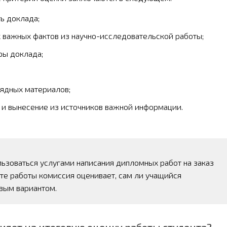
ь доклада;
х важных фактов из научно-исследовательской работы;
ры доклада;
лядных материалов;
 и вынесение из источников важной информации.
льзоваться услугами написания дипломных работ на заказ
ите работы комиссия оценивает, сам ли учащийся
вым вариантом.