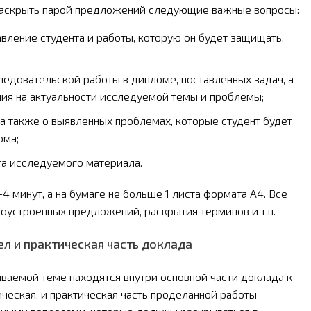
раскрыть парой предложений следующие важные вопросы:
вление студента и работы, которую он будет защищать,
едовательской работы в дипломе, поставленных задач, а
ния на актуальности исследуемой темы и проблемы;
 а также о выявленных проблемах, которые студент будет
ома;
та исследуемого материала.
 минут, а на бумаге не больше 1 листа формата А4. Все
оустроенных предложений, раскрытия терминов и т.п.
л и практическая часть доклада
аемой теме находятся внутри основной части доклада к
ческая, и практическая часть проделанной работы