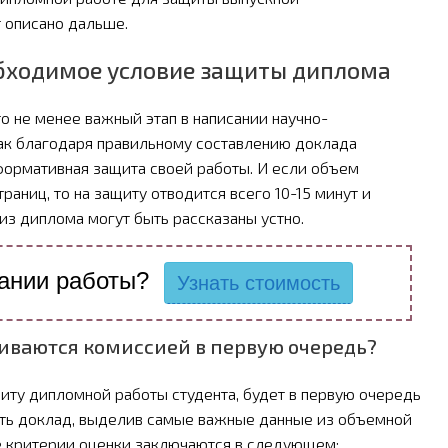
 описано дальше.
бходимое условие защиты диплома
о не менее важный этап в написании научно-
как благодаря правильному составлению доклада
формативная защита своей работы. И если объем
раниц, то на защиту отводится всего 10-15 минут и
из диплома могут быть рассказаны устно.
ании работы?
Узнать стоимость
иваются комиссией в первую очередь?
иту дипломной работы студента, будет в первую очередь
ить доклад, выделив самые важные данные из объемной
 критерии оценки заключаются в следующем: