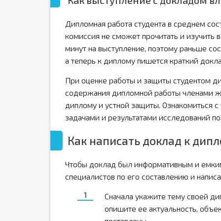
Как выступление с докладом вл
Дипломная работа студента в среднем сос
комиссия не сможет прочитать и изучить 
минут на выступление, поэтому раньше сос
а теперь к диплому пишется краткий докла
При оценке работы и защиты студентом ди
содержания дипломной работы членами жю
диплому и устной защиты. Ознакомиться с 
задачами и результатами исследований по
Как написать доклад к дип
Чтобы доклад был информативным и емким
специалистов по его составлению и напи
Сначала укажите тему своей дип
опишите ее актуальность, объек
поставлены.