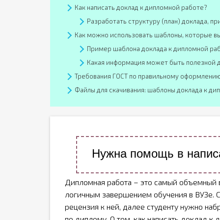
Как написать доклад к дипломной работе?
Разработать структуру (план) доклада, п
Как можно использовать шаблоны, которые в
Пример шаблона доклада к дипломной ра
Какая информация может быть полезной д
Требования ГОСТ по правильному оформлению
Файлы для скачивания: шаблоны доклада к ди
Нужна помощь в напис
Дипломная работа – это самый объемный 
логичным завершением обучения в ВУЗе. С
рецензия к ней, далее студенту нужно наб
по диплому. О том, как написать доклад к