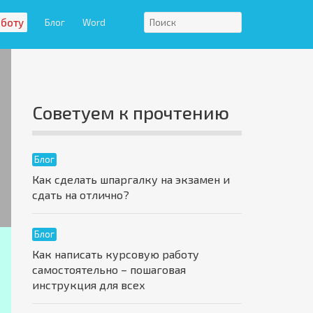
аботу
Блог
Word
Советуем к прочтению
Блог
Как сделать шпаргалку на экзамен и
сдать на отлично?
Блог
Как написать курсовую работу
самостоятельно – пошаговая
инструкция для всех